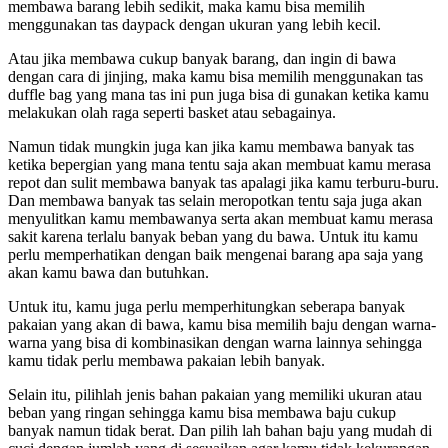
membawa barang lebih sedikit, maka kamu bisa memilih
menggunakan tas daypack dengan ukuran yang lebih kecil.
Atau jika membawa cukup banyak barang, dan ingin di bawa
dengan cara di jinjing, maka kamu bisa memilih menggunakan tas
duffle bag yang mana tas ini pun juga bisa di gunakan ketika kamu
melakukan olah raga seperti basket atau sebagainya.
Namun tidak mungkin juga kan jika kamu membawa banyak tas
ketika bepergian yang mana tentu saja akan membuat kamu merasa
repot dan sulit membawa banyak tas apalagi jika kamu terburu-buru.
Dan membawa banyak tas selain meropotkan tentu saja juga akan
menyulitkan kamu membawanya serta akan membuat kamu merasa
sakit karena terlalu banyak beban yang du bawa. Untuk itu kamu
perlu memperhatikan dengan baik mengenai barang apa saja yang
akan kamu bawa dan butuhkan.
Untuk itu, kamu juga perlu memperhitungkan seberapa banyak
pakaian yang akan di bawa, kamu bisa memilih baju dengan warna-
warna yang bisa di kombinasikan dengan warna lainnya sehingga
kamu tidak perlu membawa pakaian lebih banyak.
Selain itu, pilihlah jenis bahan pakaian yang memiliki ukuran atau
beban yang ringan sehingga kamu bisa membawa baju cukup
banyak namun tidak berat. Dan pilih lah bahan baju yang mudah di