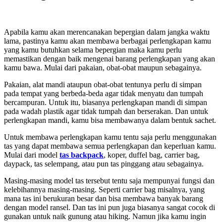
Apabila kamu akan merencanakan bepergian dalam jangka waktu
lama, pastinya kamu akan membawa berbagai perlengkapan kamu
yang kamu butuhkan selama bepergian maka kamu perlu
memastikan dengan baik mengenai barang perlengkapan yang akan
kamu bawa. Mulai dari pakaian, obat-obat maupun sebagainya.
Pakaian, alat mandi ataupun obat-obat tentunya perlu di simpan
pada tempat yang berbeda-beda agar tidak menyatu dan tumpah
bercampuran. Untuk itu, biasanya perlengkapan mandi di simpan
pada wadah plastik agar tidak tumpah dan berserakan. Dan untuk
perlengkapan mandi, kamu bisa membawanya dalam bentuk sachet.
Untuk membawa perlengkapan kamu tentu saja perlu menggunakan
tas yang dapat membawa semua perlengkapan dan keperluan kamu.
Mulai dari model
tas backpack
, koper, duffel bag, carrier bag,
daypack, tas selempang, atau pun tas pinggang atau sebagainya.
Masing-masing model tas tersebut tentu saja mempunyai fungsi dan
kelebihannya masing-masing. Seperti carrier bag misalnya, yang
mana tas ini berukuran besar dan bisa membawa banyak barang
dengan model ransel. Dan tas ini pun juga biasanya sangat cocok di
gunakan untuk naik gunung atau hiking. Namun jika kamu ingin