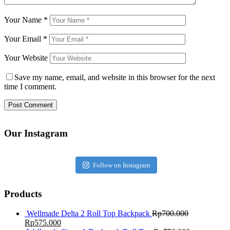
Your Name
*
Your Email
*
Your Website
Save my name, email, and website in this browser for the next
time I comment.
Our Instagram
Follow on Instagram
Products
Wellmade Delta 2 Roll Top Backpack
Rp
700.000
Rp
575.000