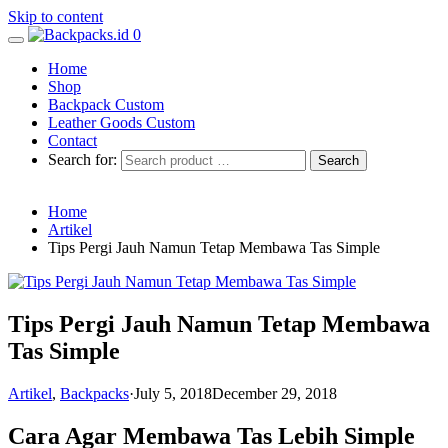
Skip to content
0
Home
Shop
Backpack Custom
Leather Goods Custom
Contact
Search for:
Home
Artikel
Tips Pergi Jauh Namun Tetap Membawa Tas Simple
Tips Pergi Jauh Namun Tetap Membawa
Tas Simple
Artikel
,
Backpacks
·
July 5, 2018
December 29, 2018
Cara Agar Membawa Tas Lebih Simple