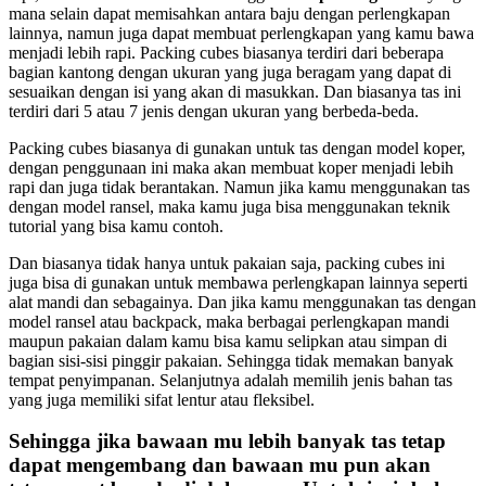
mana selain dapat memisahkan antara baju dengan perlengkapan
lainnya, namun juga dapat membuat perlengkapan yang kamu bawa
menjadi lebih rapi. Packing cubes biasanya terdiri dari beberapa
bagian kantong dengan ukuran yang juga beragam yang dapat di
sesuaikan dengan isi yang akan di masukkan. Dan biasanya tas ini
terdiri dari 5 atau 7 jenis dengan ukuran yang berbeda-beda.
Packing cubes biasanya di gunakan untuk tas dengan model koper,
dengan penggunaan ini maka akan membuat koper menjadi lebih
rapi dan juga tidak berantakan. Namun jika kamu menggunakan tas
dengan model ransel, maka kamu juga bisa menggunakan teknik
tutorial yang bisa kamu contoh.
Dan biasanya tidak hanya untuk pakaian saja, packing cubes ini
juga bisa di gunakan untuk membawa perlengkapan lainnya seperti
alat mandi dan sebagainya. Dan jika kamu menggunakan tas dengan
model ransel atau backpack, maka berbagai perlengkapan mandi
maupun pakaian dalam kamu bisa kamu selipkan atau simpan di
bagian sisi-sisi pinggir pakaian. Sehingga tidak memakan banyak
tempat penyimpanan. Selanjutnya adalah memilih jenis bahan tas
yang juga memiliki sifat lentur atau fleksibel.
Sehingga jika bawaan mu lebih banyak tas tetap
dapat mengembang dan bawaan mu pun akan