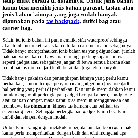
tetap muat berada di dalamnya. Untuk jenis bahan
kamu bisa memilih jenis bahan parasut, taslan atau
jenis bahan lainnya yang juga sudah banyak
digunakan pada
tas backpack
, duffel bag atau
carrier bag.
Selain itu jenis bahan ini pun memiliki sifat waterproof sehingga
akan lebih aman ketika tas kamu terkena air hujan atau sebagainya.
Tidak hanya memperhatikan jenis bahan tas yang digunakan, jumlah
pakaian yang akan di bawa, namun juga perlengkapan lainnya
seperti gadget atau sebagainya jangan di bawa semua karena akan
membuat tas mu menjadi lebih berat dan juga lebih banyak.
Tidak hanya pakaian dan perlengkapan lainnya yang perlu kamu
perhatikan, namun tempat penyimpanan gadget pun juga menjadi
hal penting yang perlu di perhatikan. Dan untuk memudahkan kamu
untuk mengambil perlengkapan gadget berupa kamera, handphone
atau bahkan dompet, maka kamu bisa memilih menggunakan dan
membawa
tas pinggang
, khusus tas kamera atau bahkan tas
selempang kecil. Sehingga perlengkapan gadget kamu bisa kamu
ambil dan simpan dengan mudah.
Untuk kamu yang ingin melakukan perjalanan atau bepergian maka
kamu perlu memperhatikan dengan baik dan teliti mengenai apa