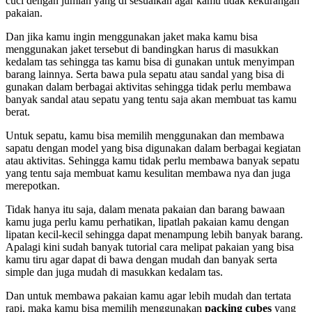
cuci dengan jumlah yang di sesuaikan agar kamu tidak kekurangan
pakaian.
Dan jika kamu ingin menggunakan jaket maka kamu bisa
menggunakan jaket tersebut di bandingkan harus di masukkan
kedalam tas sehingga tas kamu bisa di gunakan untuk menyimpan
barang lainnya. Serta bawa pula sepatu atau sandal yang bisa di
gunakan dalam berbagai aktivitas sehingga tidak perlu membawa
banyak sandal atau sepatu yang tentu saja akan membuat tas kamu
berat.
Untuk sepatu, kamu bisa memilih menggunakan dan membawa
sapatu dengan model yang bisa digunakan dalam berbagai kegiatan
atau aktivitas. Sehingga kamu tidak perlu membawa banyak sepatu
yang tentu saja membuat kamu kesulitan membawa nya dan juga
merepotkan.
Tidak hanya itu saja, dalam menata pakaian dan barang bawaan
kamu juga perlu kamu perhatikan, lipatlah pakaian kamu dengan
lipatan kecil-kecil sehingga dapat menampung lebih banyak barang.
Apalagi kini sudah banyak tutorial cara melipat pakaian yang bisa
kamu tiru agar dapat di bawa dengan mudah dan banyak serta
simple dan juga mudah di masukkan kedalam tas.
Dan untuk membawa pakaian kamu agar lebih mudah dan tertata
rapi, maka kamu bisa memilih menggunakan
packing cubes
yang