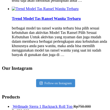
tentu saja akan membuat penampilan anda …
Trend Model Tas Ransel Wanita Terbaru
berbagai model tas ransel wanita terbaru bisa pilih sesuai
kebutuhan dan aktivitas Model Tas Ransel Pilih Sesuai
Kebutuhan Untuk aktivitas yang nyaman dan juga mudah
dalam membawa berbagai perlengkapan atau kebutuhan anda
khususnya anda para wanita, maka anda bisa memilih
menggunakan model tas ransel wanita yang saat ini sudah
banyak di gunakan dan juga di …
Our Instagram
Follow on Instagram
Products
Wellmade Sierra 1 Backpack Roll Top
Rp
750.000