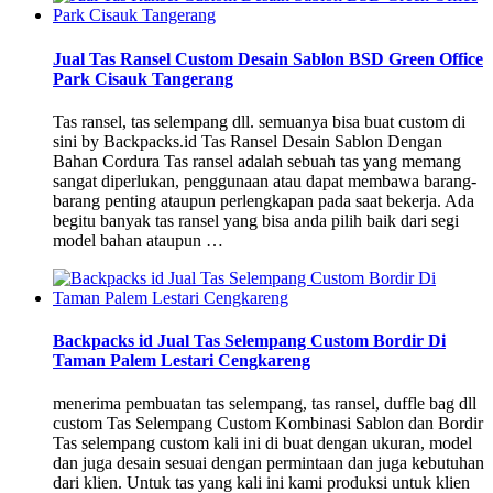
Jual Tas Ransel Custom Desain Sablon BSD Green Office
Park Cisauk Tangerang
Tas ransel, tas selempang dll. semuanya bisa buat custom di
sini by Backpacks.id Tas Ransel Desain Sablon Dengan
Bahan Cordura Tas ransel adalah sebuah tas yang memang
sangat diperlukan, penggunaan atau dapat membawa barang-
barang penting ataupun perlengkapan pada saat bekerja. Ada
begitu banyak tas ransel yang bisa anda pilih baik dari segi
model bahan ataupun …
Backpacks id Jual Tas Selempang Custom Bordir Di
Taman Palem Lestari Cengkareng
menerima pembuatan tas selempang, tas ransel, duffle bag dll
custom Tas Selempang Custom Kombinasi Sablon dan Bordir
Tas selempang custom kali ini di buat dengan ukuran, model
dan juga desain sesuai dengan permintaan dan juga kebutuhan
dari klien. Untuk tas yang kali ini kami produksi untuk klien