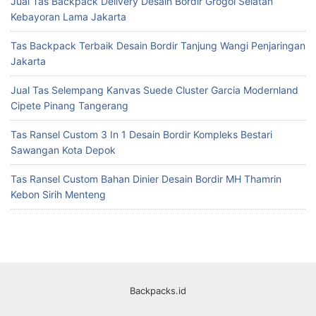
Jual Tas Backpack Delivery Desain Bordir Grogol Selatan
Kebayoran Lama Jakarta
Tas Backpack Terbaik Desain Bordir Tanjung Wangi Penjaringan
Jakarta
Jual Tas Selempang Kanvas Suede Cluster Garcia Modernland
Cipete Pinang Tangerang
Tas Ransel Custom 3 In 1 Desain Bordir Kompleks Bestari
Sawangan Kota Depok
Tas Ransel Custom Bahan Dinier Desain Bordir MH Thamrin
Kebon Sirih Menteng
Backpacks.id