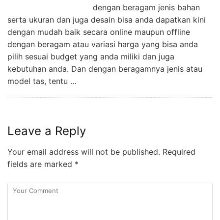
dengan beragam jenis bahan
serta ukuran dan juga desain bisa anda dapatkan kini
dengan mudah baik secara online maupun offline
dengan beragam atau variasi harga yang bisa anda
pilih sesuai budget yang anda miliki dan juga
kebutuhan anda. Dan dengan beragamnya jenis atau
model tas, tentu …
Leave a Reply
Your email address will not be published.
Required
fields are marked
*