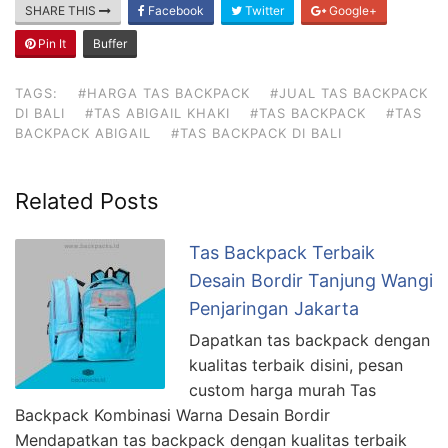
SHARE THIS
Facebook
Twitter
Google+
Pin It
Buffer
TAGS:
#HARGA TAS BACKPACK
#JUAL TAS BACKPACK
DI BALI
#TAS ABIGAIL KHAKI
#TAS BACKPACK
#TAS
BACKPACK ABIGAIL
#TAS BACKPACK DI BALI
Related Posts
Tas Backpack Terbaik
Desain Bordir Tanjung Wangi
Penjaringan Jakarta
Dapatkan tas backpack dengan
kualitas terbaik disini, pesan
custom harga murah Tas
Backpack Kombinasi Warna Desain Bordir
Mendapatkan tas backpack dengan kualitas terbaik