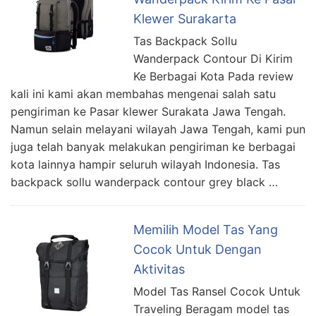
Klewer Surakarta
Tas Backpack Sollu
Wanderpack Contour Di Kirim
Ke Berbagai Kota Pada review
kali ini kami akan membahas mengenai salah satu
pengiriman ke Pasar klewer Surakata Jawa Tengah.
Namun selain melayani wilayah Jawa Tengah, kami pun
juga telah banyak melakukan pengiriman ke berbagai
kota lainnya hampir seluruh wilayah Indonesia. Tas
backpack sollu wanderpack contour grey black …
Memilih Model Tas Yang
Cocok Untuk Dengan
Aktivitas
Model Tas Ransel Cocok Untuk
Traveling Beragam model tas