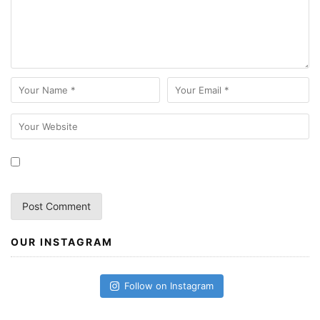
OUR INSTAGRAM
Follow on Instagram