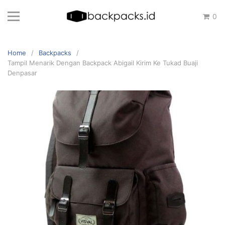
Skip
0
to
content
Home
Backpacks
Tampil Menarik Dengan Backpack Abigail Kirim Ke Tukad Buaji
Denpasar