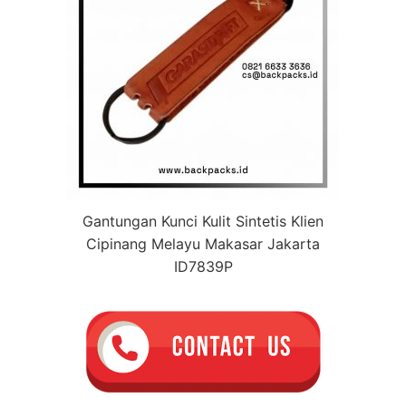
Gantungan Kunci Kulit Sintetis Klien
Cipinang Melayu Makasar Jakarta
ID7839P