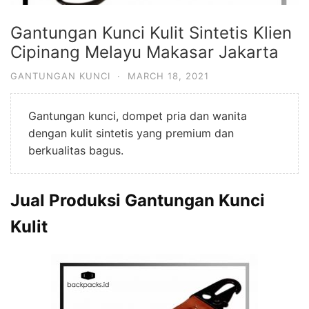
Gantungan Kunci Kulit Sintetis Klien
Cipinang Melayu Makasar Jakarta
GANTUNGAN KUNCI
·
MARCH 18, 2021
Gantungan kunci, dompet pria dan wanita
dengan kulit sintetis yang premium dan
berkualitas bagus.
Jual Produksi Gantungan Kunci
Kulit