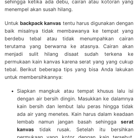
sehingga ketika ada debu, cairan atau kotoran yang
menempel akan susah hilang.
Untuk
backpack kanvas
tentu harus digunakan dengan
baik misalnya tidak membawanya ke tempat yang
berdebu tebal atau tidak menumpahkan cairan
terutama yang berwarna ke atasnya. Cairan akan
menjadi sulit hilang disaat sudah terkena ke
permukaan kain kanvas karena serat yang yang cukup
tebal. Berikut beberapa tips yang bisa Anda lakukan
untuk membersihkannya:
Siapkan mangkuk atau tempat khusus lalu isi
dengan air bersih dingin. Masukkan ke dalamnya
kain bersih dan lembut lalu peras hingga tidak
ada air yang menetes. Kain harus dalam keadaan
lembab namun jangan basah sehingga
serat
kanvas
tidak rusak. Setelah itu bersihkan
permukaan yang kotor dengan kain tersebut.