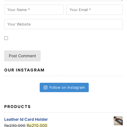
OUR INSTAGRAM
Follow on Instagram
PRODUCTS
Leather Id Card Holder
Rp
230.000
Rp
210.000