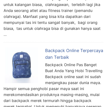
untuk kalangan biasa, olahragawan, terlebih lagi jika
Anda seorang atlet atau fitness trainer (pemandu
olahraga). Manfaat yang bisa kita dapatkan dari
mempunyai tas ini tentu sangat banyak, bagi orang
biasa, tas untuk olahraga bisa di gunakan hanya saat
…
Backpack Online Terpercaya
dan Terbaik
Backpack Online Pas Banget
Buat Anda Yang Hobi Travelling
Backpack online saat ini sudah
menjangkau pasar dunia maya.
Hampir semua penghobi pasar maya saat ini
merekomendasikan produknya masing-masing, mulai
dari backpack merek termurah hingga backpack
merek termahal. Untuk memenuhi banyaknya pesenan