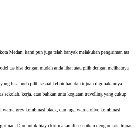
kota Medan, kami pun juga telah banyak melakukan pengiriman tas
model tas bisa dengan mudah anda lihat atau pilih dengan melihatnya
ang bisa anda pilih sesuai kebutuhan dan tujuan digunakannya.
s sekolah, kerja, atau bahkan untu kegiatan travelling yang cukup
ti warna grey kombinasi black, dan juga warna olive kombinasi
ngiriman. Dan untuk biaya kirim akan di sesuaikan dengan kota tujuan