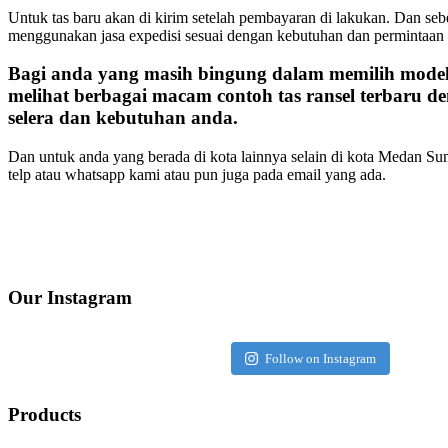
Untuk tas baru akan di kirim setelah pembayaran di lakukan. Dan se
menggunakan jasa expedisi sesuai dengan kebutuhan dan permintaan
Bagi anda yang masih bingung dalam memilih mode
melihat berbagai macam contoh tas ransel terbaru d
selera dan kebutuhan anda.
Dan untuk anda yang berada di kota lainnya selain di kota Medan S
telp atau whatsapp kami atau pun juga pada email yang ada.
Our Instagram
Follow on Instagram
Products