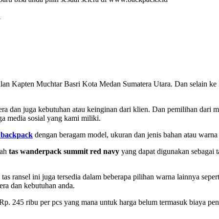
y
alan Kapten Muchtar Basri Kota Medan Sumatera Utara. Dan selain ke 
lera dan juga kebutuhan atau keinginan dari klien. Dan pemilihan dari 
 media sosial yang kami miliki.
 backpack
dengan beragam model, ukuran dan jenis bahan atau warna y
lah
tas wanderpack summit red navy
yang dapat digunakan sebagai ta
 ransel ini juga tersedia dalam beberapa pilihan warna lainnya seper
lera dan kebutuhan anda.
i Rp. 245 ribu per pcs yang mana untuk harga belum termasuk biaya pe