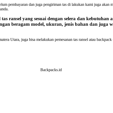
belum pembayaran dan juga pengiriman tas di lakukan kami juga akan 
 anda.
l
tas ransel
yang sesuai dengan selera dan kebutuhan 
engan beragam model, ukuran, jenis bahan dan juga w
umatera Utara, juga bisa melakukan pemesanan tas ransel atau backp
Backpacks.id