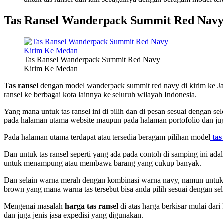
Tas Ransel
Wanderpack Summit Red Nav
Tas Ransel Wanderpack Summit Red Navy
Kirim Ke Medan
Tas ransel
dengan model wanderpack summit red navy di kirim ke
J
ransel ke berbagai kota lainnya ke seluruh wilayah Indonesia.
Yang mana untuk tas ransel ini di pilih dan di pesan sesuai dengan se
pada halaman utama website maupun pada halaman portofolio dan juga
Pada halaman utama terdapat atau tersedia beragam pilihan model
tas
Dan untuk tas ransel seperti yang ada pada contoh di samping ini ada
untuk menampung atau membawa barang yang cukup banyak.
Dan selain warna merah dengan kombinasi warna navy, namun untuk tas
brown yang mana warna tas tersebut bisa anda pilih sesuai dengan se
Mengenai masalah
harga tas ransel
di atas harga berkisar mulai dar
dan juga jenis jasa expedisi yang digunakan.