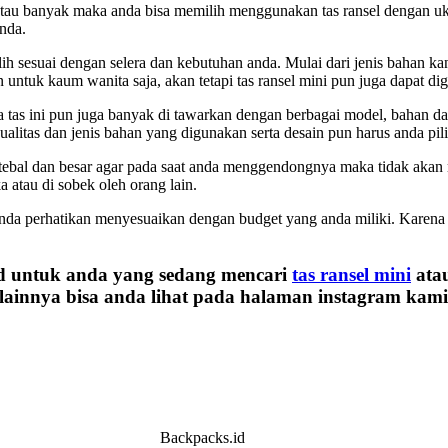
au banyak maka anda bisa memilih menggunakan tas ransel dengan uku
anda.
ih sesuai dengan selera dan kebutuhan anda. Mulai dari jenis bahan kan
untuk kaum wanita saja, akan tetapi tas ransel mini pun juga dapat di
a tas ini pun juga banyak di tawarkan dengan berbagai model, bahan dan
kualitas dan jenis bahan yang digunakan serta desain pun harus anda p
kup tebal dan besar agar pada saat anda menggendongnya maka tidak aka
a atau di sobek oleh orang lain.
nda perhatikan menyesuaikan dengan budget yang anda miliki. Karena 
d untuk anda yang sedang mencari
tas ransel mini
atau
lainnya bisa anda lihat pada halaman instagram kami
Backpacks.id