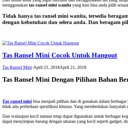
menggunakan
tas ransel mini wanita
yang kini bisa anda pilih sesu
Tidak hanya tas ransel mini wanita, tersedia beraga
dengan kebutuhan dan selera anda. Dan beragam pili
Tas Ransel Mini Cocok Untuk Hangout
Tas Ransel Mini
·
April 21, 2018
April 21, 2018
Tas Ransel Mini Dengan Pilihan Bahan B
Tas ransel mini
bisa menjadi pilihan dan di gunakan dalam berbagai 
tidak ada perbedaan spesifikasi khusus. Yang membedakan hanyalah 
Dan walaupun kecil namun tetap dapat digunakan untuk berbagai kegia
dapat menyimpan barang dengan ukuran yang kecil seperti gadget, d