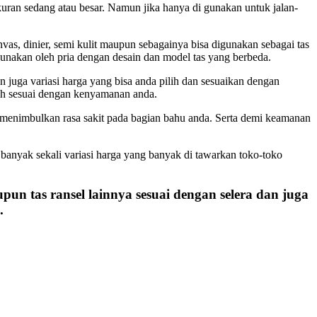
ran sedang atau besar. Namun jika hanya di gunakan untuk jalan-
vas, dinier, semi kulit maupun sebagainya bisa digunakan sebagai tas
gunakan oleh pria dengan desain dan model tas yang berbeda.
 juga variasi harga yang bisa anda pilih dan sesuaikan dengan
ilih sesuai dengan kenyamanan anda.
n menimbulkan rasa sakit pada bagian bahu anda. Serta demi keamanan
banyak sekali variasi harga yang banyak di tawarkan toko-toko
pun tas ransel lainnya sesuai dengan selera dan juga
.