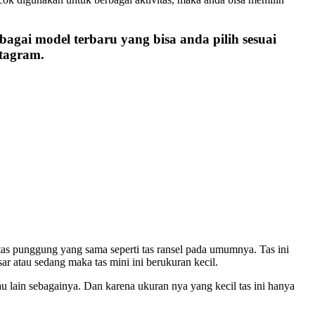
agai model terbaru yang bisa anda pilih sesuai
stagram.
tas punggung yang sama seperti tas ransel pada umumnya. Tas ini
r atau sedang maka tas mini ini berukuran kecil.
u lain sebagainya. Dan karena ukuran nya yang kecil tas ini hanya