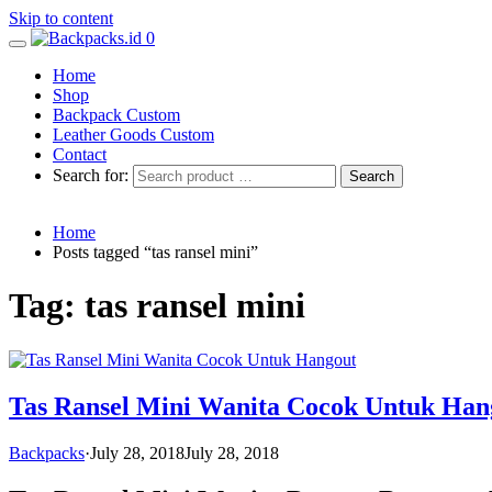
Skip to content
0
Home
Shop
Backpack Custom
Leather Goods Custom
Contact
Search for:
Home
Posts tagged “tas ransel mini”
Tag: tas ransel mini
Tas Ransel Mini Wanita Cocok Untuk Han
Backpacks
·
July 28, 2018
July 28, 2018