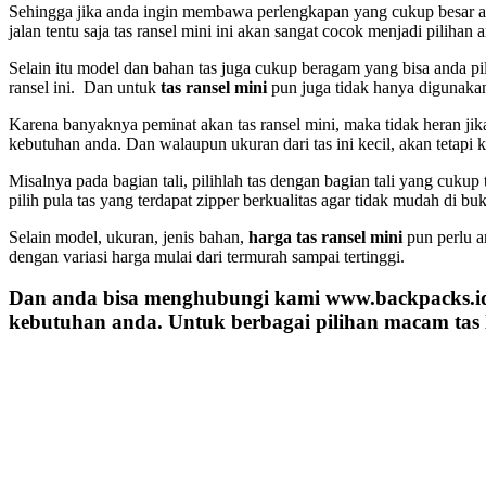
Sehingga jika anda ingin membawa perlengkapan yang cukup besar at
jalan tentu saja tas ransel mini ini akan sangat cocok menjadi pilihan 
Selain itu model dan bahan tas juga cukup beragam yang bisa anda pil
ransel ini. Dan untuk
tas ransel mini
pun juga tidak hanya digunakan 
Karena banyaknya peminat akan tas ransel mini, maka tidak heran jik
kebutuhan anda. Dan walaupun ukuran dari tas ini kecil, akan tetapi 
Misalnya pada bagian tali, pilihlah tas dengan bagian tali yang cu
pilih pula tas yang terdapat zipper berkualitas agar tidak mudah di buk
Selain model, ukuran, jenis bahan,
harga tas ransel mini
pun perlu a
dengan variasi harga mulai dari termurah sampai tertinggi.
Dan anda bisa menghubungi kami www.backpacks.i
kebutuhan anda. Untuk berbagai pilihan macam tas 