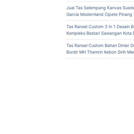
Jual Tas Selempang Kanvas Suede
Garcia Modernland Cipete Pinang
Tas Ransel Custom 3 In 1 Desain B
Kompleks Bestari Sawangan Kota
Tas Ransel Custom Bahan Dinier D
Bordir MH Thamrin Kebon Sirih Me