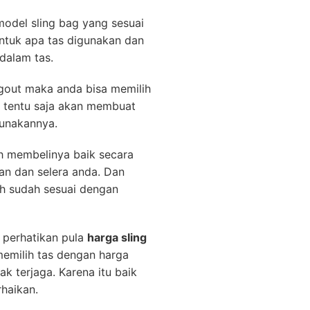
odel sling bag yang sesuai
ntuk apa tas digunakan dan
dalam tas.
ngout maka anda bisa memilih
 tentu saja akan membuat
unakannya.
ih membelinya baik secara
an dan selera anda. Dan
ih sudah sesuai dengan
 perhatikan pula
harga sling
emilih tas dengan harga
ak terjaga. Karena itu baik
haikan.