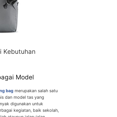
ai Kebutuhan
bagai Model
ing bag
merupakan salah satu
nis dan model tas yang
nyak digunakan untuk
rbagai kegiatan, baik sekolah,
liah ataupun jalan-jalan.