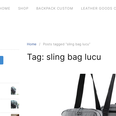
HOME
SHOP
BACKPACK CUSTOM
LEATHER GOODS 
Home
Posts tagged “sling bag lucu”
Tag: sling bag lucu