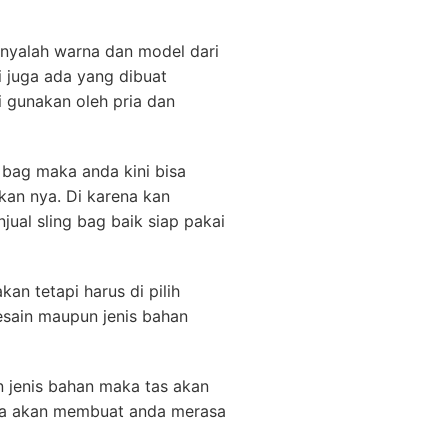
nyalah warna dan model dari
i juga ada yang dibuat
i gunakan oleh pria dan
 bag maka anda kini bisa
n nya. Di karena kan
ual sling bag baik siap pakai
kan tetapi harus di pilih
esain maupun jenis bahan
 jenis bahan maka tas akan
ga akan membuat anda merasa