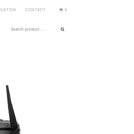
CUSTOM
CONTACT
0
SEARCH
FOR: