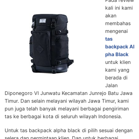
kali ini kami
akan
membahas
mengenai
tas
backpack Al
pha Black
untuk klien
kami yang
berada di
Jalan
Diponegoro VI Junwatu Kecamatan Junrejo Batu Jawa
Timur. Dan selain melayani wilayah Jawa Timur, kami
pun juga telah banyak melayani berbagai pengiriman
tas ke berbagai kota di seluruh wilayah Indonesia.
Untuk tas backpack alpha black di pilih sesuai dengan
selera dan permintaan klien. Dan untuk berbagai