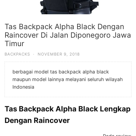
Tas Backpack Alpha Black Dengan
Raincover Di Jalan Diponegoro Jawa
Timur
BACKPACKS
·
NOVEMBER 9, 2018
berbagai model tas backpack alpha black
maupun model lainnya melayani seluruh wilayah
Indonesia
Tas Backpack Alpha Black Lengkap
Dengan Raincover
Pada review