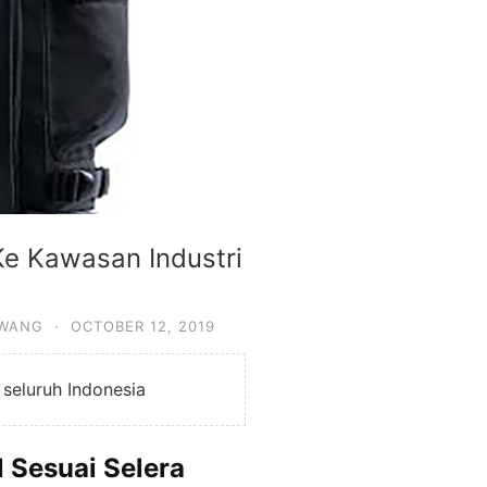
Ke Kawasan Industri
AWANG
·
OCTOBER 12, 2019
seluruh Indonesia
 Sesuai Selera