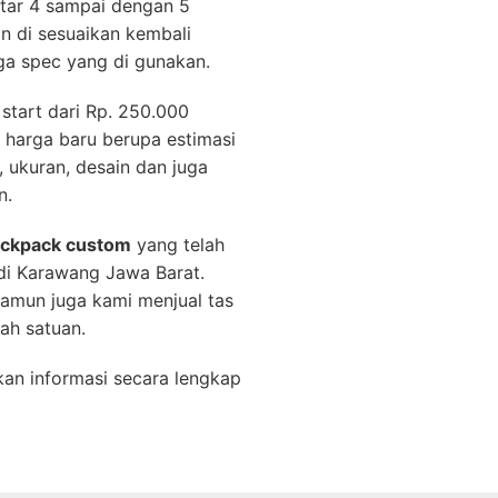
itar 4 sampai dengan 5
n di sesuaikan kembali
a spec yang di gunakan.
start dari Rp. 250.000
harga baru berupa estimasi
 ukuran, desain dan juga
n.
backpack custom
yang telah
di Karawang Jawa Barat.
namun juga kami menjual tas
ah satuan.
an informasi secara lengkap