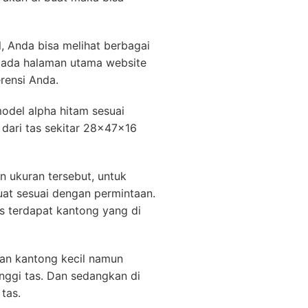
, Anda bisa melihat berbagai
pada halaman utama website
rensi Anda.
model alpha hitam sesuai
dari tas sekitar 28x47x16
 ukuran tersebut, untuk
uat sesuai dengan permintaan.
as terdapat kantong yang di
an kantong kecil namun
nggi tas. Dan sedangkan di
 tas.