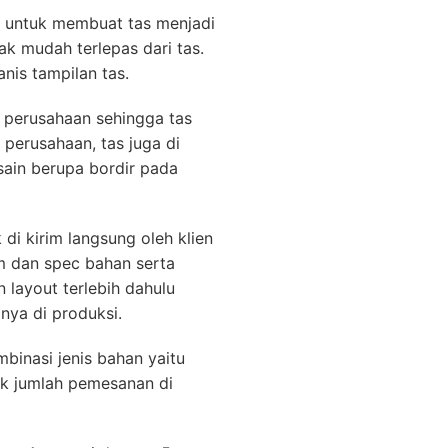
i untuk membuat tas menjadi
ak mudah terlepas dari tas.
nis tampilan tas.
u perusahaan sehingga tas
 perusahaan, tas juga di
ain berupa bordir pada
di kirim langsung oleh klien
im dan spec bahan serta
 layout terlebih dahulu
nya di produksi.
binasi jenis bahan yaitu
uk jumlah pemesanan di