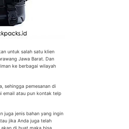
kan untuk salah satu klien
Karawang Jawa Barat. Dan
riman ke berbagai wilayah
ta, sehingga pemesanan di
i email atau pun kontak telp
n juga jenis bahan yang ingin
au jika Anda juga telah
akan di buat maka bisa