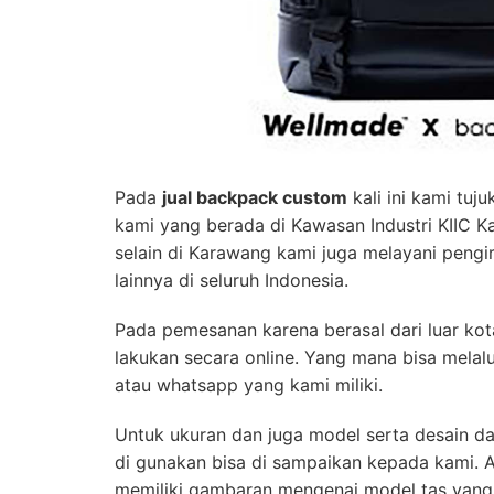
Pada
jual backpack custom
kali ini kami tuju
kami yang berada di Kawasan Industri KIIC 
selain di Karawang kami juga melayani pengi
lainnya di seluruh Indonesia.
Pada pemesanan karena berasal dari luar ko
lakukan secara online. Yang mana bisa melalu
atau whatsapp yang kami miliki.
Untuk ukuran dan juga model serta desain da
di gunakan bisa di sampaikan kepada kami. At
memiliki gambaran mengenai model tas yang 