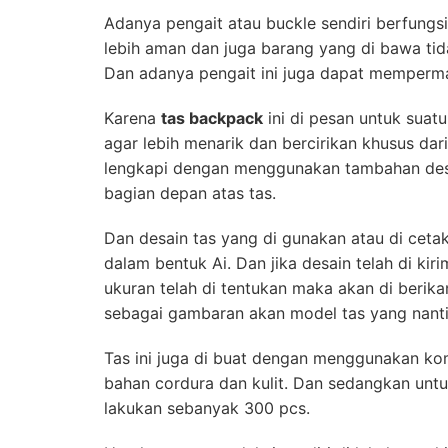
Adanya pengait atau buckle sendiri berfungs
lebih aman dan juga barang yang di bawa tid
Dan adanya pengait ini juga dapat memperma
Karena
tas backpack
ini di pesan untuk suat
agar lebih menarik dan bercirikan khusus dari
lengkapi dengan menggunakan tambahan des
bagian depan atas tas.
Dan desain tas yang di gunakan atau di cetak 
dalam bentuk Ai. Dan jika desain telah di kir
ukuran telah di tentukan maka akan di berikan
sebagai gambaran akan model tas yang nanti
Tas ini juga di buat dengan menggunakan kom
bahan cordura dan kulit. Dan sedangkan unt
lakukan sebanyak 300 pcs.