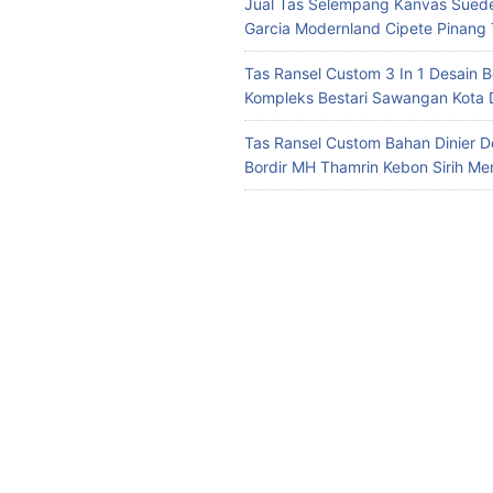
Jual Tas Selempang Kanvas Suede
Garcia Modernland Cipete Pinang
Tas Ransel Custom 3 In 1 Desain B
Kompleks Bestari Sawangan Kota
Tas Ransel Custom Bahan Dinier D
Bordir MH Thamrin Kebon Sirih Me