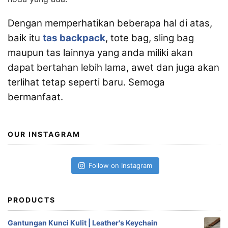
Dengan memperhatikan beberapa hal di atas,
baik itu
tas backpack
, tote bag, sling bag
maupun tas lainnya yang anda miliki akan
dapat bertahan lebih lama, awet dan juga akan
terlihat tetap seperti baru. Semoga
bermanfaat.
OUR INSTAGRAM
Follow on Instagram
PRODUCTS
Gantungan Kunci Kulit | Leather's Keychain