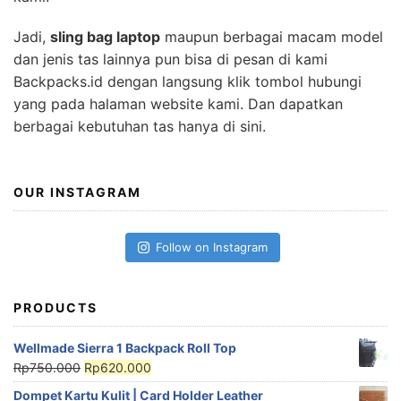
Jadi,
sling bag laptop
maupun berbagai macam model
dan jenis tas lainnya pun bisa di pesan di kami
Backpacks.id dengan langsung klik tombol hubungi
yang pada halaman website kami. Dan dapatkan
berbagai kebutuhan tas hanya di sini.
OUR INSTAGRAM
Follow on Instagram
PRODUCTS
Wellmade Sierra 1 Backpack Roll Top
Rp
750.000
Rp
620.000
Dompet Kartu Kulit | Card Holder Leather