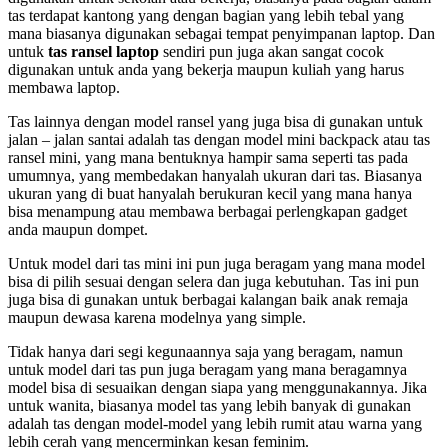
tas terdapat kantong yang dengan bagian yang lebih tebal yang
mana biasanya digunakan sebagai tempat penyimpanan laptop. Dan
untuk
tas ransel laptop
sendiri pun juga akan sangat cocok
digunakan untuk anda yang bekerja maupun kuliah yang harus
membawa laptop.
Tas lainnya dengan model ransel yang juga bisa di gunakan untuk
jalan – jalan santai adalah tas dengan model mini backpack atau tas
ransel mini, yang mana bentuknya hampir sama seperti tas pada
umumnya, yang membedakan hanyalah ukuran dari tas. Biasanya
ukuran yang di buat hanyalah berukuran kecil yang mana hanya
bisa menampung atau membawa berbagai perlengkapan gadget
anda maupun dompet.
Untuk model dari tas mini ini pun juga beragam yang mana model
bisa di pilih sesuai dengan selera dan juga kebutuhan. Tas ini pun
juga bisa di gunakan untuk berbagai kalangan baik anak remaja
maupun dewasa karena modelnya yang simple.
Tidak hanya dari segi kegunaannya saja yang beragam, namun
untuk model dari tas pun juga beragam yang mana beragamnya
model bisa di sesuaikan dengan siapa yang menggunakannya. Jika
untuk wanita, biasanya model tas yang lebih banyak di gunakan
adalah tas dengan model-model yang lebih rumit atau warna yang
lebih cerah yang mencerminkan kesan feminim.