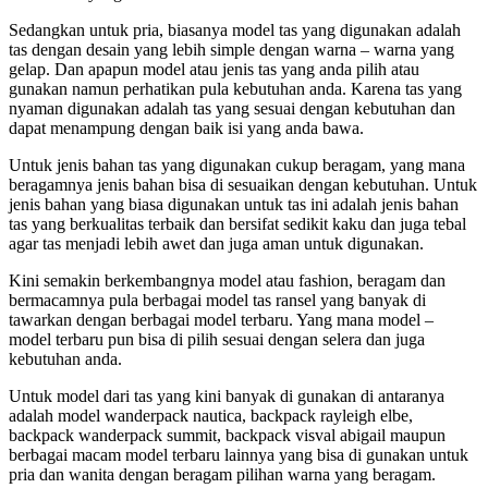
Sedangkan untuk pria, biasanya model tas yang digunakan adalah
tas dengan desain yang lebih simple dengan warna – warna yang
gelap. Dan apapun model atau jenis tas yang anda pilih atau
gunakan namun perhatikan pula kebutuhan anda. Karena tas yang
nyaman digunakan adalah tas yang sesuai dengan kebutuhan dan
dapat menampung dengan baik isi yang anda bawa.
Untuk jenis bahan tas yang digunakan cukup beragam, yang mana
beragamnya jenis bahan bisa di sesuaikan dengan kebutuhan. Untuk
jenis bahan yang biasa digunakan untuk tas ini adalah jenis bahan
tas yang berkualitas terbaik dan bersifat sedikit kaku dan juga tebal
agar tas menjadi lebih awet dan juga aman untuk digunakan.
Kini semakin berkembangnya model atau fashion, beragam dan
bermacamnya pula berbagai model tas ransel yang banyak di
tawarkan dengan berbagai model terbaru. Yang mana model –
model terbaru pun bisa di pilih sesuai dengan selera dan juga
kebutuhan anda.
Untuk model dari tas yang kini banyak di gunakan di antaranya
adalah model wanderpack nautica, backpack rayleigh elbe,
backpack wanderpack summit, backpack visval abigail maupun
berbagai macam model terbaru lainnya yang bisa di gunakan untuk
pria dan wanita dengan beragam pilihan warna yang beragam.