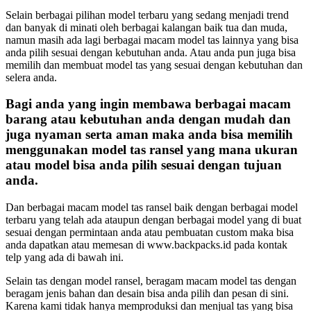
Selain berbagai pilihan model terbaru yang sedang menjadi trend
dan banyak di minati oleh berbagai kalangan baik tua dan muda,
namun masih ada lagi berbagai macam model tas lainnya yang bisa
anda pilih sesuai dengan kebutuhan anda. Atau anda pun juga bisa
memilih dan membuat model tas yang sesuai dengan kebutuhan dan
selera anda.
Bagi anda yang ingin membawa berbagai macam
barang atau kebutuhan anda dengan mudah dan
juga nyaman serta aman maka anda bisa memilih
menggunakan
model tas ransel
yang mana ukuran
atau model bisa anda pilih sesuai dengan tujuan
anda.
Dan berbagai macam model tas ransel baik dengan berbagai model
terbaru yang telah ada ataupun dengan berbagai model yang di buat
sesuai dengan permintaan anda atau pembuatan custom maka bisa
anda dapatkan atau memesan di www.backpacks.id pada kontak
telp yang ada di bawah ini.
Selain tas dengan model ransel, beragam macam model tas dengan
beragam jenis bahan dan desain bisa anda pilih dan pesan di sini.
Karena kami tidak hanya memproduksi dan menjual tas yang bisa