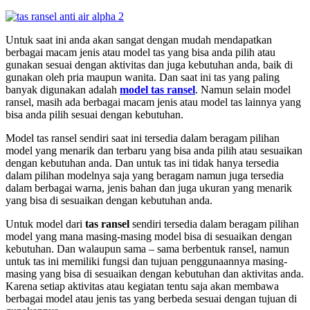
Untuk saat ini anda akan sangat dengan mudah mendapatkan
berbagai macam jenis atau model tas yang bisa anda pilih atau
gunakan sesuai dengan aktivitas dan juga kebutuhan anda, baik di
gunakan oleh pria maupun wanita. Dan saat ini tas yang paling
banyak digunakan adalah
model tas ransel
. Namun selain model
ransel, masih ada berbagai macam jenis atau model tas lainnya yang
bisa anda pilih sesuai dengan kebutuhan.
Model tas ransel sendiri saat ini tersedia dalam beragam pilihan
model yang menarik dan terbaru yang bisa anda pilih atau sesuaikan
dengan kebutuhan anda. Dan untuk tas ini tidak hanya tersedia
dalam pilihan modelnya saja yang beragam namun juga tersedia
dalam berbagai warna, jenis bahan dan juga ukuran yang menarik
yang bisa di sesuaikan dengan kebutuhan anda.
Untuk model dari
tas ransel
sendiri tersedia dalam beragam pilihan
model yang mana masing-masing model bisa di sesuaikan dengan
kebutuhan. Dan walaupun sama – sama berbentuk ransel, namun
untuk tas ini memiliki fungsi dan tujuan penggunaannya masing-
masing yang bisa di sesuaikan dengan kebutuhan dan aktivitas anda.
Karena setiap aktivitas atau kegiatan tentu saja akan membawa
berbagai model atau jenis tas yang berbeda sesuai dengan tujuan di