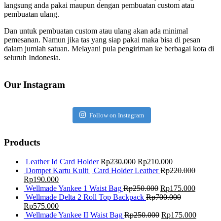
langsung anda pakai maupun dengan pembuatan custom atau
pembuatan ulang.
Dan untuk pembuatan custom atau ulang akan ada minimal
pemesanan. Namun jika tas yang siap pakai maka bisa di pesan
dalam jumlah satuan. Melayani pula pengiriman ke berbagai kota di
seluruh Indonesia.
Our Instagram
Follow on Instagram
Products
Leather Id Card Holder
Rp
230.000
Rp
210.000
Dompet Kartu Kulit | Card Holder Leather
Rp
220.000
Rp
190.000
Wellmade Yankee 1 Waist Bag
Rp
250.000
Rp
175.000
Wellmade Delta 2 Roll Top Backpack
Rp
700.000
Rp
575.000
Wellmade Yankee II Waist Bag
Rp
250.000
Rp
175.000